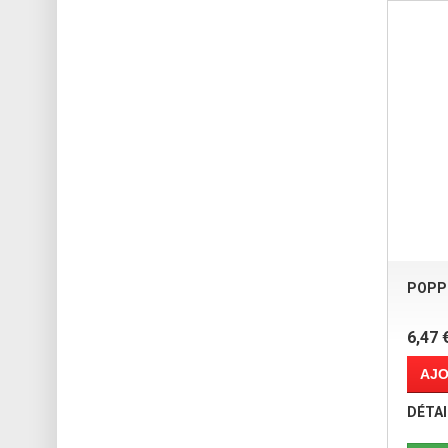
POPP
6,47 
AJO
DÉTAI