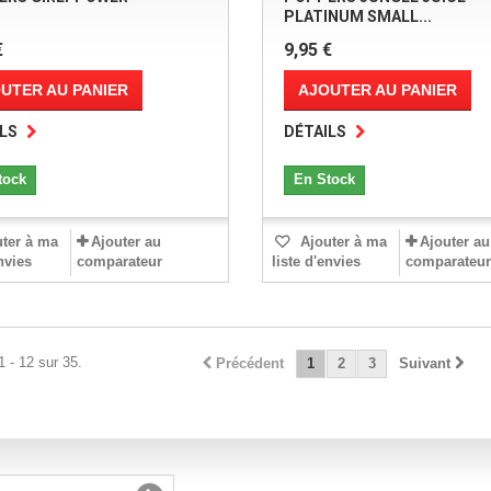
PLATINUM SMALL...
€
9,95 €
UTER AU PANIER
AJOUTER AU PANIER
LS
DÉTAILS
tock
En Stock
ter à ma
Ajouter au
Ajouter à ma
Ajouter au
envies
comparateur
liste d'envies
comparateur
1 - 12 sur 35.
Précédent
1
2
3
Suivant