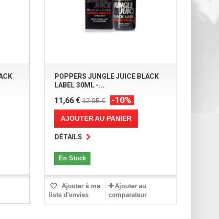
LACK
POPPERS JUNGLE JUICE BLACK
LABEL 30ML -...
-10%
11,66 €
12,95 €
AJOUTER AU PANIER
DÉTAILS
En Stock
Ajouter à ma
Ajouter au
liste d'envies
comparateur