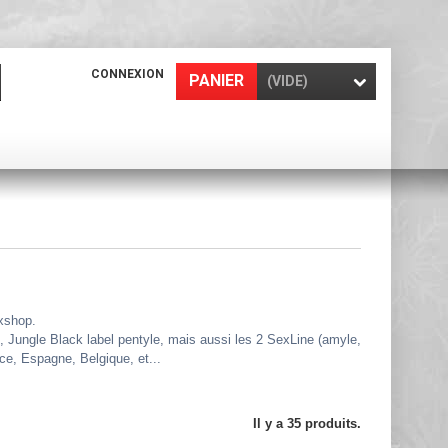
CONNEXION
PANIER
(VIDE)
xshop.
 Jungle Black label pentyle, mais aussi les 2 SexLine (amyle,
ce, Espagne, Belgique, et...
Il y a 35 produits.