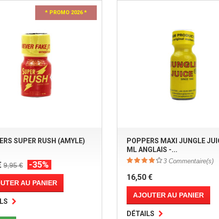
* PROMO 2026 *
ERS SUPER RUSH (AMYLE)
POPPERS MAXI JUNGLE JUI
ML ANGLAIS -...
3
Commentaire(s)
-35%
€
9,95 €
16,50 €
UTER AU PANIER
AJOUTER AU PANIER
LS
DÉTAILS