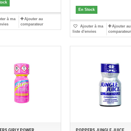
tock
En Stock
ter à ma
Ajouter au
envies
comparateur
Ajouter à ma
Ajouter au
liste d'envies
comparateur
ERS GIRLY POWER
POPPERS JUNGLE JUICE