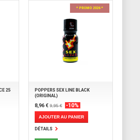
* PROMO 2026 *
CE 25
POPPERS SEX LINE BLACK
(ORIGINAL)
-10%
8,96 €
9,95 €
AJOUTER AU PANIER
DÉTAILS