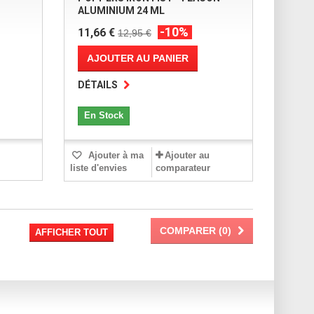
ALUMINIUM 24 ML
-10%
11,66 €
12,95 €
AJOUTER AU PANIER
DÉTAILS
En Stock
Ajouter à ma
Ajouter au
liste d'envies
comparateur
COMPARER (
0
)
AFFICHER TOUT