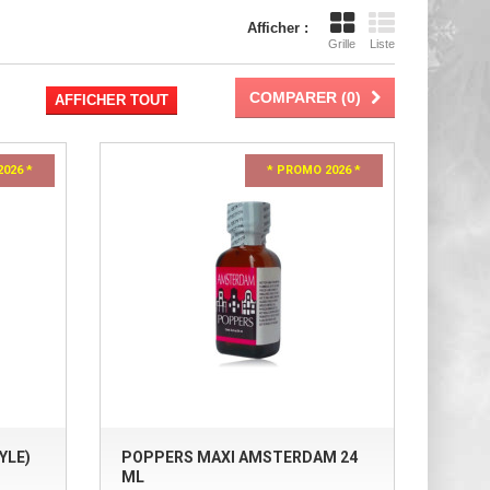
Afficher :
Grille
Liste
COMPARER (
0
)
AFFICHER TOUT
026 *
* PROMO 2026 *
YLE)
POPPERS MAXI AMSTERDAM 24
ML