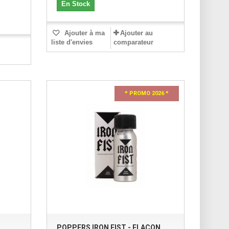
En Stock
Ajouter à ma
Ajouter au
liste d'envies
comparateur
* PROMO 2026 *
POPPERS IRON FIST - FLACON