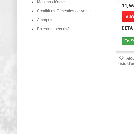
Mentions légales
11,66
Conditions Générales de Vente
AJO
A propos
DÉTAI
Paiement sécurisé
En S
Ajou
liste d'