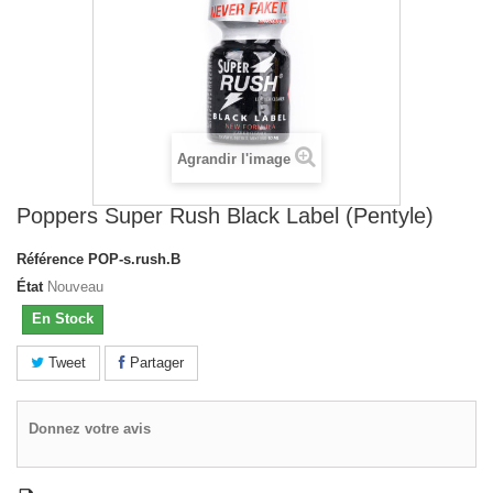
Agrandir l'image
Poppers Super Rush Black Label (Pentyle)
Référence
POP-s.rush.B
État
Nouveau
En Stock
Tweet
Partager
Donnez votre avis