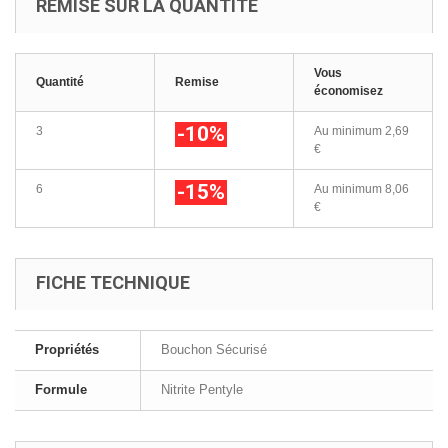
REMISE SUR LA QUANTITÉ
Vous
Quantité
Remise
économisez
-10%
3
Au minimum
2,69
€
-15%
6
Au minimum
8,06
€
FICHE TECHNIQUE
Propriétés
Bouchon Sécurisé
Formule
Nitrite Pentyle