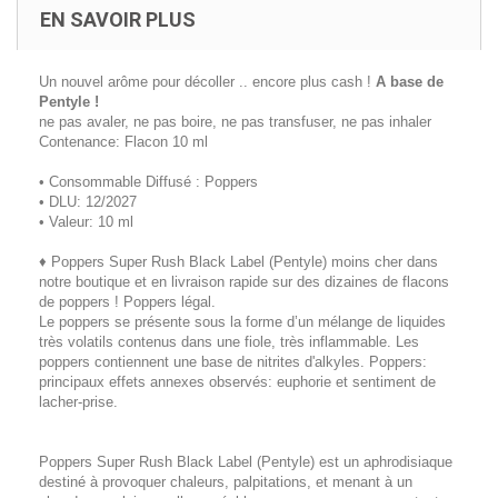
EN SAVOIR PLUS
Un nouvel arôme pour décoller .. encore plus cash !
A base de
Pentyle !
ne pas avaler, ne pas boire, ne pas transfuser, ne pas inhaler
Contenance: Flacon 10 ml
• Consommable Diffusé : Poppers
• DLU: 12/2027
• Valeur: 10 ml
♦ Poppers Super Rush Black Label (Pentyle) moins cher dans
notre boutique et en livraison rapide sur des dizaines de flacons
de poppers ! Poppers légal.
Le poppers se présente sous la forme d’un mélange de liquides
très volatils contenus dans une fiole, très inflammable. Les
poppers contiennent une base de nitrites d'alkyles. Poppers:
principaux effets annexes observés: euphorie et sentiment de
lacher-prise.
Poppers Super Rush Black Label (Pentyle) est un aphrodisiaque
destiné à provoquer chaleurs, palpitations, et menant à un