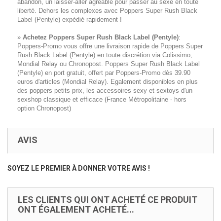
abandon, un laisser-aller agréable pour passer au sexe en toute
liberté. Dehors les complexes avec Poppers Super Rush Black
Label (Pentyle) expédié rapidement !
»
Achetez Poppers Super Rush Black Label (Pentyle)
:
Poppers-Promo vous offre une livraison rapide de Poppers Super
Rush Black Label (Pentyle) en toute discrétion via Colissimo,
Mondial Relay ou Chronopost. Poppers Super Rush Black Label
(Pentyle) en port gratuit, offert par Poppers-Promo dès 39.90
euros d'articles (Mondial Relay). Egalement disponibles en plus
des poppers petits prix, les accessoires sexy et sextoys d'un
sexshop classique et efficace (France Métropolitaine - hors
option Chronopost)
AVIS
SOYEZ LE PREMIER À DONNER VOTRE AVIS !
LES CLIENTS QUI ONT ACHETÉ CE PRODUIT
ONT ÉGALEMENT ACHETÉ...