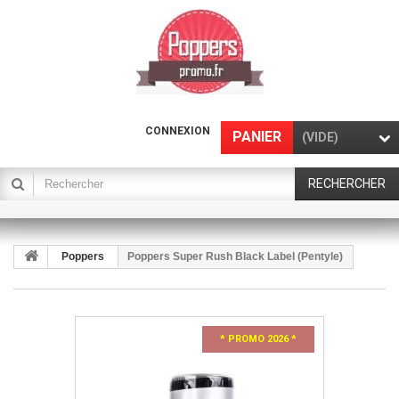
CONNEXION
PANIER
(VIDE)
RECHERCHER
Poppers
Poppers Super Rush Black Label (Pentyle)
* PROMO 2026 *