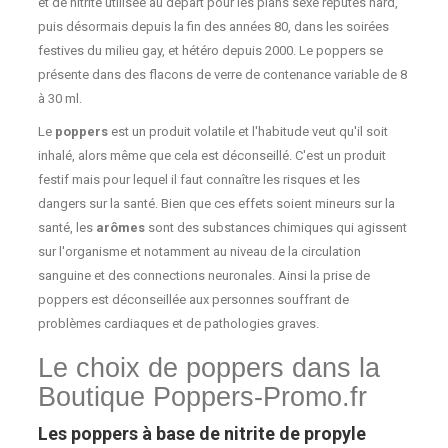
et de nitrite utilisée au départ pour les plans sexe réputés hard,
puis désormais depuis la fin des années 80, dans les soirées
festives du milieu gay, et hétéro depuis 2000. Le poppers se
présente dans des flacons de verre de contenance variable de 8
à 30 ml.
Le
poppers
est un produit volatile et l'habitude veut qu'il soit
inhalé, alors même que cela est déconseillé. C'est un produit
festif mais pour lequel il faut connaître les risques et les
dangers sur la santé. Bien que ces effets soient mineurs sur la
santé, les
arômes
sont des substances chimiques qui agissent
sur l'organisme et notamment au niveau de la circulation
sanguine et des connections neuronales.
Ainsi la prise de
poppers est déconseillée aux personnes souffrant de
problèmes cardiaques et de pathologies graves.
Le choix de poppers dans la
Boutique Poppers-Promo.fr
Les poppers à base de nitrite de propyle