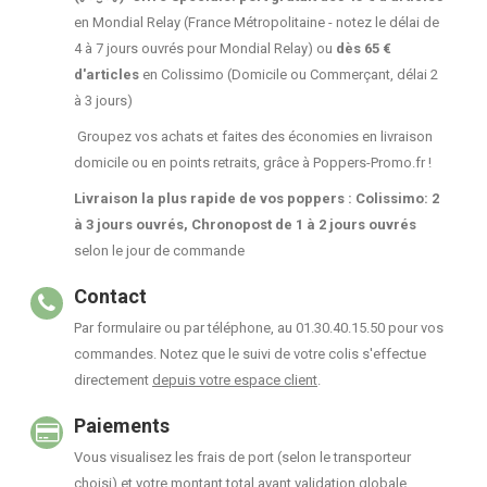
en Mondial Relay (France Métropolitaine - notez le délai de
4 à 7 jours ouvrés pour Mondial Relay) ou
dès 65 €
d'articles
en Colissimo (Domicile ou Commerçant, délai 2
à 3 jours)
Groupez vos achats et faites des économies en livraison
domicile ou en points retraits, grâce à Poppers-Promo.fr !
Livraison la plus rapide de vos poppers : Colissimo: 2
à 3 jours ouvrés, Chronopost de 1 à 2 jours ouvrés
selon le jour de commande
Contact
Par formulaire ou par téléphone, au 01.30.40.15.50 pour vos
commandes. Notez que le suivi de votre colis s'effectue
directement
depuis votre espace client
.
Paiements
Vous visualisez les frais de port (selon le transporteur
choisi) et votre montant total avant validation globale.