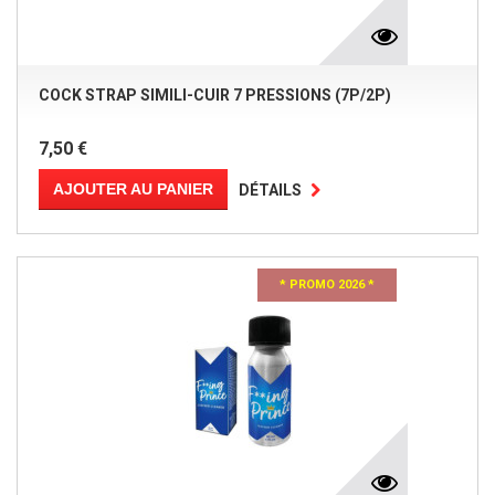
COCK STRAP SIMILI-CUIR 7 PRESSIONS (7P/2P)
7,50 €
AJOUTER AU PANIER
DÉTAILS
* PROMO 2026 *