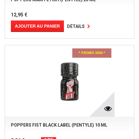
12,95 €
AJOUTER AU PANIER
DÉTAILS
* PROMO 2026 *
POPPERS FIST BLACK LABEL (PENTYLE) 10 ML