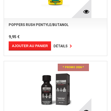
POPPERS RUSH PENTYLE/BUTANOL
9,95 €
AJOUTER AU PANIER
DÉTAILS
* PROMO 2026 *