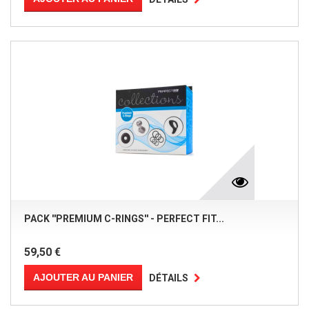
PACK ''PREMIUM C-RINGS'' - PERFECT FIT...
59,50 €
AJOUTER AU PANIER
DÉTAILS