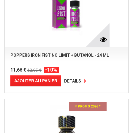
POPPERS IRON FIST NO LIMIT + BUTANOL - 24 ML
-10%
11,66 €
12,95 €
AJOUTER AU PANIER
DÉTAILS
* PROMO 2026 *