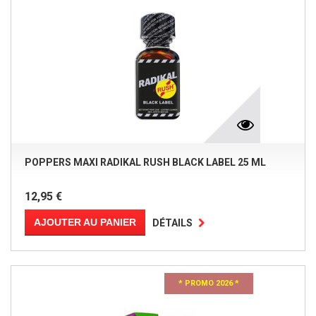
POPPERS MAXI RADIKAL RUSH BLACK LABEL 25 ML
12,95 €
AJOUTER AU PANIER
DÉTAILS
* PROMO 2026 *