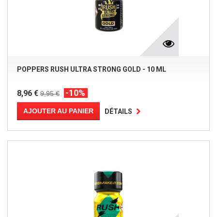
POPPERS RUSH ULTRA STRONG GOLD - 10 ML
-10%
8,96 €
9,95 €
AJOUTER AU PANIER
DÉTAILS