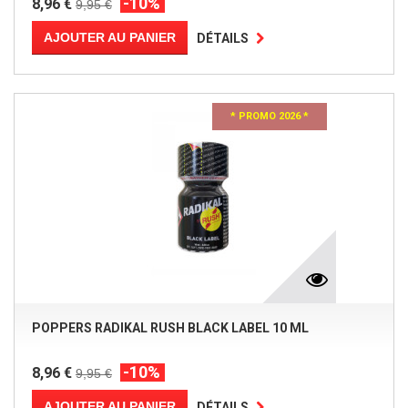
-10%
8,96 €
9,95 €
AJOUTER AU PANIER
DÉTAILS
* PROMO 2026 *
POPPERS RADIKAL RUSH BLACK LABEL 10 ML
-10%
8,96 €
9,95 €
AJOUTER AU PANIER
DÉTAILS