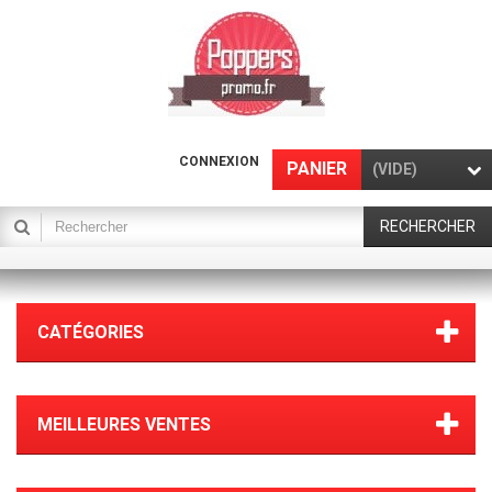
CONNEXION
PANIER
(VIDE)
RECHERCHER
CATÉGORIES
MEILLEURES VENTES