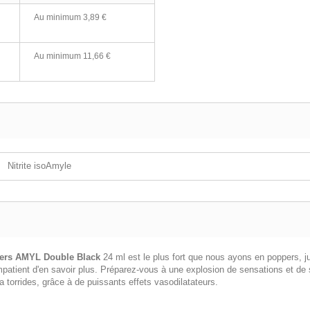
Au minimum
3,89 €
Au minimum
11,66 €
Nitrite isoAmyle
ers AMYL Double Black
24 ml est le plus fort que nous ayons en poppers, j
mpatient d'en savoir plus. Préparez-vous à une explosion de sensations et de s
torrides, grâce à de puissants effets vasodilatateurs.