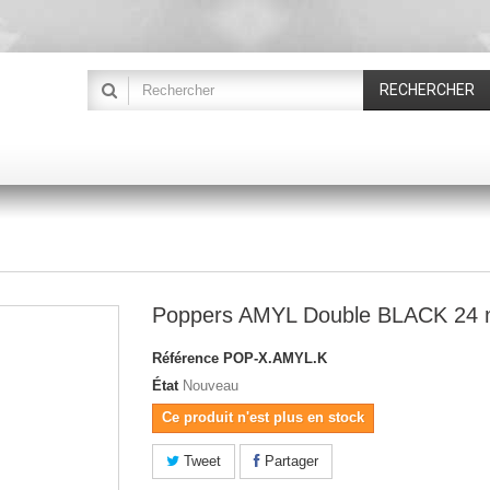
RECHERCHER
Poppers AMYL Double BLACK 24 
Référence
POP-X.AMYL.K
État
Nouveau
Ce produit n'est plus en stock
Tweet
Partager