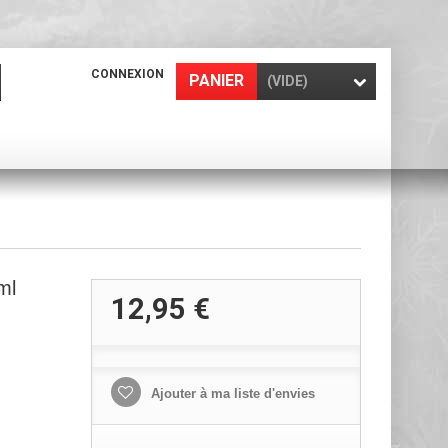
CONNEXION
PANIER
(VIDE)
ml
12,95 €
Ajouter à ma liste d'envies