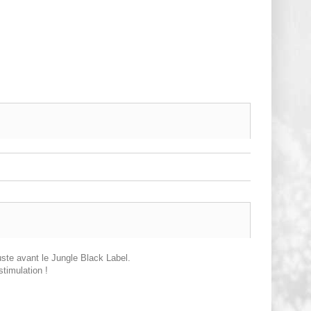
uste avant le Jungle Black Label.
timulation !