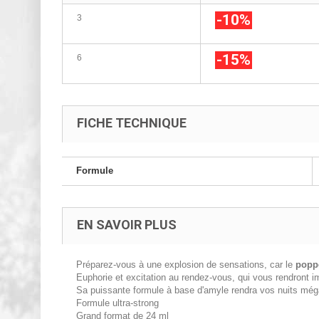
-10%
3
-15%
6
FICHE TECHNIQUE
Formule
EN SAVOIR PLUS
Préparez-vous à une explosion de sensations, car le
popp
Euphorie et excitation au rendez-vous, qui vous rendront i
Sa puissante formule à base d'amyle rendra vos nuits méga 
Formule ultra-strong
Grand format de 24 ml