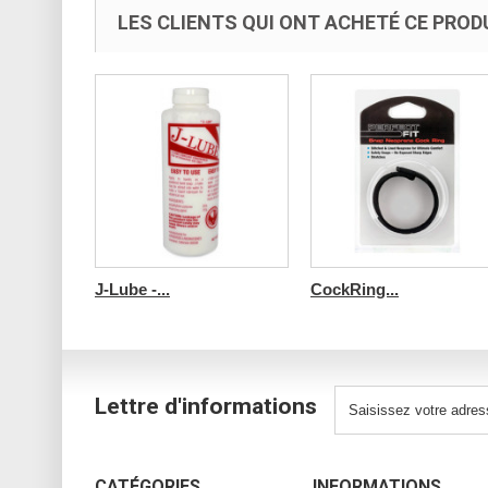
LES CLIENTS QUI ONT ACHETÉ CE PROD
J-Lube -...
CockRing...
Lettre d'informations
CATÉGORIES
INFORMATIONS