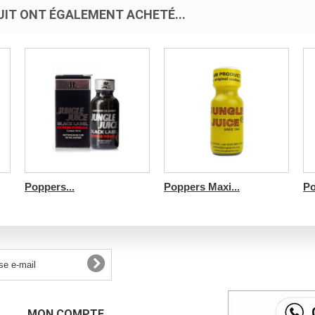
UIT ONT ÉGALEMENT ACHETÉ...
Poppers...
Poppers Maxi...
Po
MON COMPTE