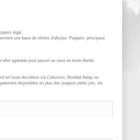
ppers légal.
ennent une base de nitrites d'alkyles. Poppers: principaux
aller agréable pour passer au sexe en toute liberté.
 en toute discrétion via Colissimo, Mondial Relay ou
alement disponibles en plus des poppers petits prix, les