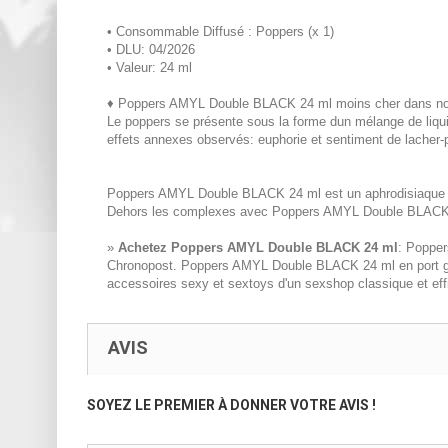
• Consommable Diffusé : Poppers (x 1)
• DLU: 04/2026
• Valeur: 24 ml
♦ Poppers AMYL Double BLACK 24 ml moins cher dans notre 
Le poppers se présente sous la forme dun mélange de liquid
effets annexes observés: euphorie et sentiment de lacher-p
Poppers AMYL Double BLACK 24 ml est un aphrodisiaque dest
Dehors les complexes avec Poppers AMYL Double BLACK 
»
Achetez Poppers AMYL Double BLACK 24 ml
: Popper
Chronopost. Poppers AMYL Double BLACK 24 ml en port gratu
accessoires sexy et sextoys d'un sexshop classique et eff
AVIS
SOYEZ LE PREMIER À DONNER VOTRE AVIS !