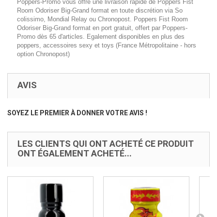
Poppers-Promo vous offre une livraison rapide de Poppers Fist
Room Odoriser Big-Grand format en toute discrétion via So
colissimo, Mondial Relay ou Chronopost. Poppers Fist Room
Odoriser Big-Grand format en port gratuit, offert par Poppers-
Promo dès 65 d'articles. Egalement disponibles en plus des
poppers, accessoires sexy et toys (France Métropolitaine - hors
option Chronopost)
AVIS
SOYEZ LE PREMIER À DONNER VOTRE AVIS !
LES CLIENTS QUI ONT ACHETÉ CE PRODUIT
ONT ÉGALEMENT ACHETÉ...