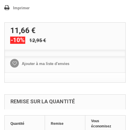
Imprimer
11,66 €
-10%
12,95 €
Ajouter à ma liste d'envies
REMISE SUR LA QUANTITÉ
Vous
Quantité
Remise
économisez