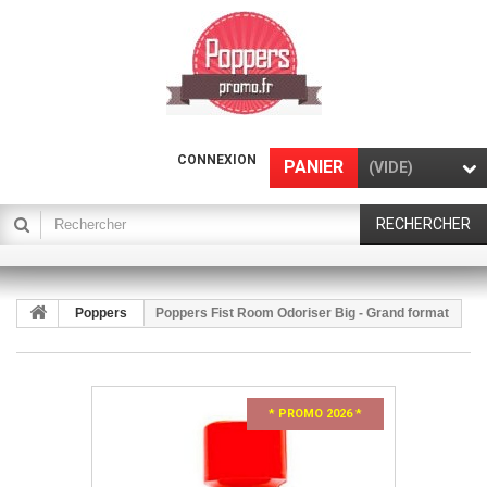
CONNEXION
PANIER
(VIDE)
RECHERCHER
Poppers
Poppers Fist Room Odoriser Big - Grand format
* PROMO 2026 *