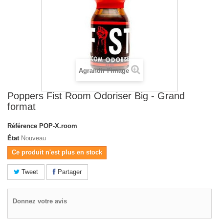
Agrandir l'image
Poppers Fist Room Odoriser Big - Grand
format
Référence
POP-X.room
État
Nouveau
Ce produit n'est plus en stock
Tweet
Partager
Donnez votre avis