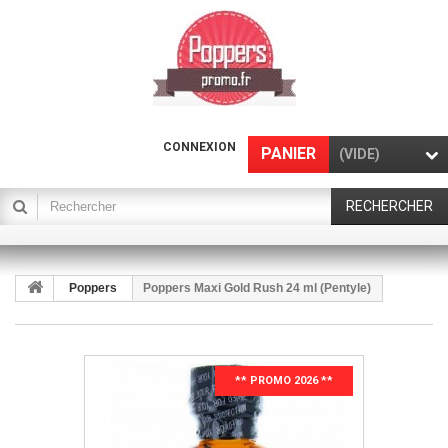
CONNEXION
PANIER
(VIDE)
RECHERCHER
Poppers
Poppers Maxi Gold Rush 24 ml (Pentyle)
** PROMO 2026 **