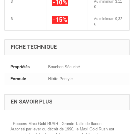
-10%
3
Au minimum
3,11
€
-15%
6
Au minimum
9,32
€
FICHE TECHNIQUE
Propriétés
Bouchon Sécurisé
Formule
Nitrite Pentyle
EN SAVOIR PLUS
- Poppers Maxi Gold RUSH - Grande Taille de flacon -
Autorisé par lever du décrêt de 1990, le Maxi Gold Rush est