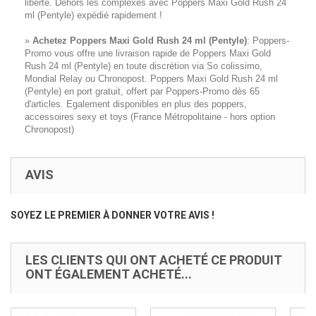
liberté. Dehors les complexes avec Poppers Maxi Gold Rush 24
ml (Pentyle) expédié rapidement !
»
Achetez Poppers Maxi Gold Rush 24 ml (Pentyle)
: Poppers-
Promo vous offre une livraison rapide de Poppers Maxi Gold
Rush 24 ml (Pentyle) en toute discrétion via So colissimo,
Mondial Relay ou Chronopost. Poppers Maxi Gold Rush 24 ml
(Pentyle) en port gratuit, offert par Poppers-Promo dès 65
d'articles. Egalement disponibles en plus des poppers,
accessoires sexy et toys (France Métropolitaine - hors option
Chronopost)
AVIS
SOYEZ LE PREMIER À DONNER VOTRE AVIS !
LES CLIENTS QUI ONT ACHETÉ CE PRODUIT
ONT ÉGALEMENT ACHETÉ...