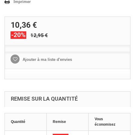
Imprimer
10,36 €
-20%
12,95 €
Ajouter à ma liste d'envies
REMISE SUR LA QUANTITÉ
Vous
Quantité
Remise
économisez